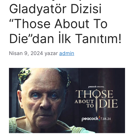
Gladyatör Dizisi
“Those About To
Die”dan İlk Tanıtım!
Nisan 9, 2024
yazar
admin