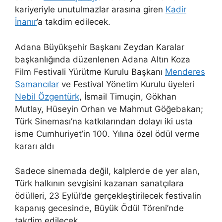
kariyeriyle unutulmazlar arasına giren
Kadir
İnanır
’a takdim edilecek.
Adana Büyükşehir Başkanı Zeydan Karalar
başkanlığında düzenlenen Adana Altın Koza
Film Festivali Yürütme Kurulu Başkanı
Menderes
Samancılar
ve Festival Yönetim Kurulu üyeleri
Nebil Özgentürk
, İsmail Timuçin, Gökhan
Mutlay, Hüseyin Orhan ve Mahmut Göğebakan;
Türk Sineması’na katkılarından dolayı iki usta
isme Cumhuriyet’in 100. Yılına özel ödül verme
kararı aldı
Sadece sinemada değil, kalplerde de yer alan,
Türk halkının sevgisini kazanan sanatçılara
ödülleri, 23 Eylül’de gerçekleştirilecek festivalin
kapanış gecesinde, Büyük Ödül Töreni’nde
takdim edilecek.