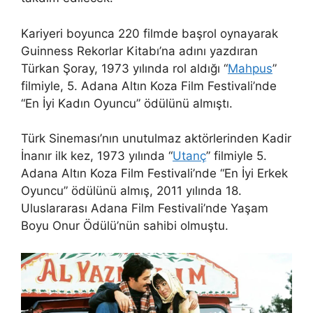
Kariyeri boyunca 220 filmde başrol oynayarak
Guinness Rekorlar Kitabı’na adını yazdıran
Türkan Şoray, 1973 yılında rol aldığı “
Mahpus
”
filmiyle, 5. Adana Altın Koza Film Festivali’nde
“En İyi Kadın Oyuncu” ödülünü almıştı.
Türk Sineması’nın unutulmaz aktörlerinden Kadir
İnanır ilk kez, 1973 yılında “
Utanç
” filmiyle 5.
Adana Altın Koza Film Festivali’nde “En İyi Erkek
Oyuncu” ödülünü almış, 2011 yılında 18.
Uluslararası Adana Film Festivali’nde Yaşam
Boyu Onur Ödülü’nün sahibi olmuştu.