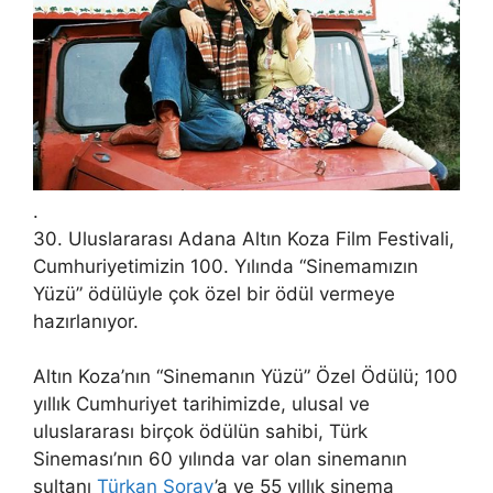
.
30. Uluslararası Adana Altın Koza Film Festivali,
Cumhuriyetimizin 100. Yılında “Sinemamızın
Yüzü” ödülüyle çok özel bir ödül vermeye
hazırlanıyor.
Altın Koza’nın “Sinemanın Yüzü” Özel Ödülü; 100
yıllık Cumhuriyet tarihimizde, ulusal ve
uluslararası birçok ödülün sahibi, Türk
Sineması’nın 60 yılında var olan sinemanın
sultanı
Türkan Şoray
’a ve 55 yıllık sinema