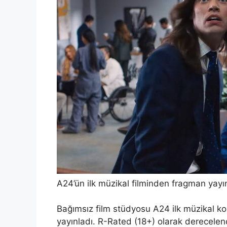
A24’ün ilk müzikal filminden fragman yayı
Bağımsız film stüdyosu A24 ilk müzikal kom
yayınladı. R-Rated (18+) olarak derecelen