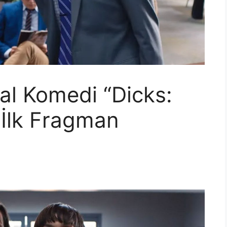
al Komedi “Dicks:
 İlk Fragman