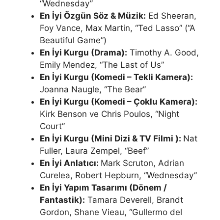
“Wednesday”
En İyi Özgün Söz & Müzik:
Ed Sheeran,
Foy Vance, Max Martin, “Ted Lasso” (“A
Beautiful Game”)
En İyi Kurgu (Drama):
Timothy A. Good,
Emily Mendez, “The Last of Us”
En İyi Kurgu (Komedi – Tekli Kamera):
Joanna Naugle, “The Bear”
En İyi Kurgu (Komedi – Çoklu Kamera):
Kirk Benson ve Chris Poulos, “Night
Court”
En İyi Kurgu (Mini Dizi & TV Filmi ):
Nat
Fuller, Laura Zempel, “Beef”
En İyi Anlatıcı:
Mark Scruton, Adrian
Curelea, Robert Hepburn, “Wednesday”
En İyi Yapım Tasarımı (Dönem /
Fantastik):
Tamara Deverell, Brandt
Gordon, Shane Vieau, “Gullermo del