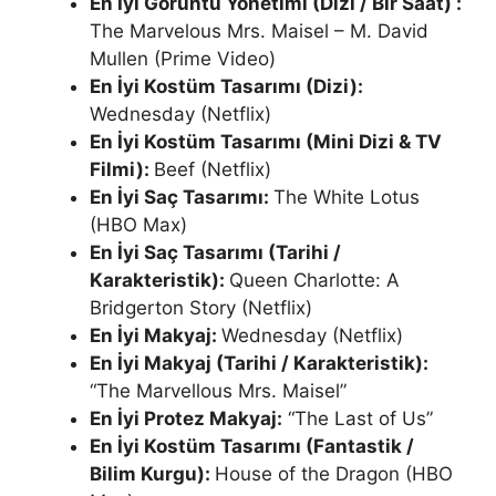
En İyi Görüntü Yönetimi (Dizi / Bir Saat) :
The Marvelous Mrs. Maisel – M. David
Mullen (Prime Video)
En İyi Kostüm Tasarımı (Dizi):
Wednesday (Netflix)
En İyi Kostüm Tasarımı (Mini Dizi & TV
Filmi):
Beef (Netflix)
En İyi Saç Tasarımı:
The White Lotus
(HBO Max)
En İyi Saç Tasarımı (Tarihi /
Karakteristik):
Queen Charlotte: A
Bridgerton Story (Netflix)
En İyi Makyaj:
Wednesday (Netflix)
En İyi Makyaj (Tarihi / Karakteristik):
“The Marvellous Mrs. Maisel”
En İyi Protez Makyaj:
“The Last of Us”
En İyi Kostüm Tasarımı (Fantastik /
Bilim Kurgu):
House of the Dragon (HBO