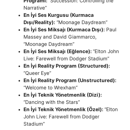
Programı:
“Succession: Controlling the
Narrative”
En İyi Ses Kurgusu (Kurmaca
Dışı/Reality):
“Moonage Daydream”
En İyi Ses Miksajı (Kurmaca Dışı):
Paul
Massey and David Giammarco,
“Moonage Daydream”
En İyi Ses Miksajı (Eğlence):
“Elton John
Live: Farewell from Dodger Stadium”
En İyi Reality Program (Structured):
“Queer Eye”
En İyi Reality Program (Unstructured):
“Welcome to Wrexham”
En İyi Teknik Yönetmenlik (Dizi):
“Dancing with the Stars”
En İyi Teknik Yönetmenlik (Özel):
“Elton
John Live: Farewell from Dodger
Stadium”