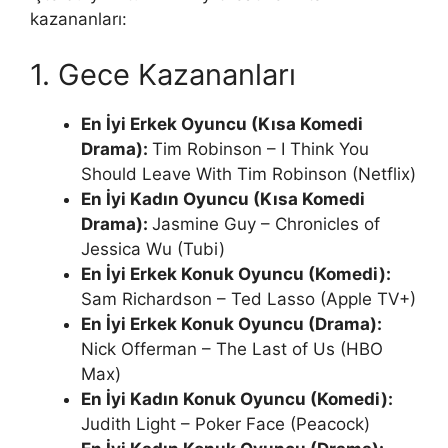
kazananları:
1. Gece Kazananları
En İyi Erkek Oyuncu (Kısa Komedi
Drama):
Tim Robinson – I Think You
Should Leave With Tim Robinson (Netflix)
En İyi Kadın Oyuncu (Kısa Komedi
Drama):
Jasmine Guy – Chronicles of
Jessica Wu (Tubi)
En İyi Erkek Konuk Oyuncu (Komedi):
Sam Richardson – Ted Lasso (Apple TV+)
En İyi Erkek Konuk Oyuncu (Drama):
Nick Offerman – The Last of Us (HBO
Max)
En İyi Kadın Konuk Oyuncu (Komedi):
Judith Light – Poker Face (Peacock)