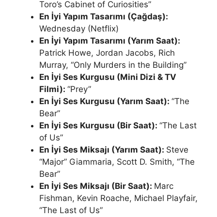
Toro’s Cabinet of Curiosities”
En İyi Yapım Tasarımı (Çağdaş):
Wednesday (Netflix)
En İyi Yapım Tasarımı (Yarım Saat):
Patrick Howe, Jordan Jacobs, Rich
Murray, “Only Murders in the Building”
En İyi Ses Kurgusu (Mini Dizi & TV
Filmi):
“Prey”
En İyi Ses Kurgusu (Yarım Saat):
“The
Bear”
En İyi Ses Kurgusu (Bir Saat):
“The Last
of Us”
En İyi Ses Miksajı (Yarım Saat):
Steve
“Major” Giammaria, Scott D. Smith, “The
Bear”
En İyi Ses Miksajı (Bir Saat):
Marc
Fishman, Kevin Roache, Michael Playfair,
“The Last of Us”